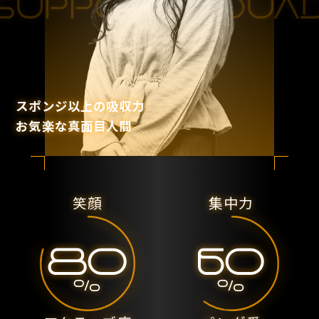
SUPPORT SQUA
スポンジ以上の吸収力
お気楽な真面目人間
笑顔
集中力
80
60
%
%