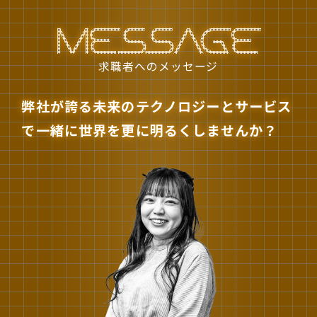
エントリー
MESSAGE
求職者へのメッセージ
企業サイト
弊社が誇る未来のテクノロジーとサービス
で一緒に世界を更に明るくしませんか？