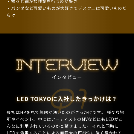
・黙々と細かな作業を行うのが好き
・パンダなど可愛いものが大好きでデスク上は可愛いものだ
らけ
INTERVIEW
インタビュー
Q1
LED TOKYOに入社したきっかけは？
最初はHPを見て興味が湧いたのがきっかけです。 様々な場
所やイベント、中にはアーティストのMVなどにもLEDがこ
んなに利用されているのかと驚きました。 それと同時に
LEDを活用することによる無限大の可能性に強く惹かれて、