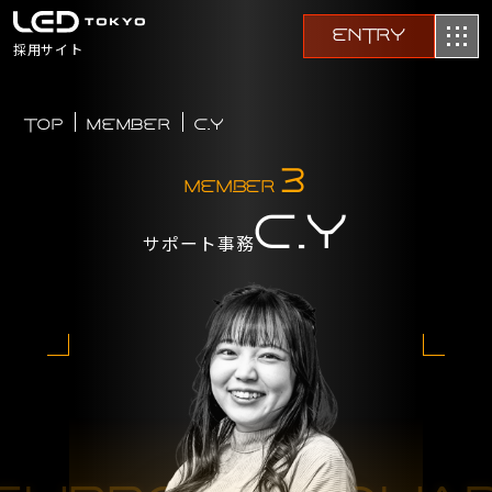
ENTRY
採用サイト
TOP
MEMBER
C.Y
3
MEMBER
C.Y
サポート事務