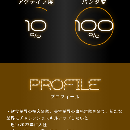
アクティブ度
パンダ愛
10
100
%
%
PROFILE
プロフィール
・飲食業界の接客経験、美容業界の事務経験を経て、新たな
業界にチャレンジ＆スキルアップしたいと
思い2023年に入社