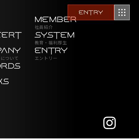
ENTRY
MEMBER
社員紹介
CERT
SYSTEM
教育・福利厚生
PANY
ENTRY
YOについて
エントリー
ORDS
KS